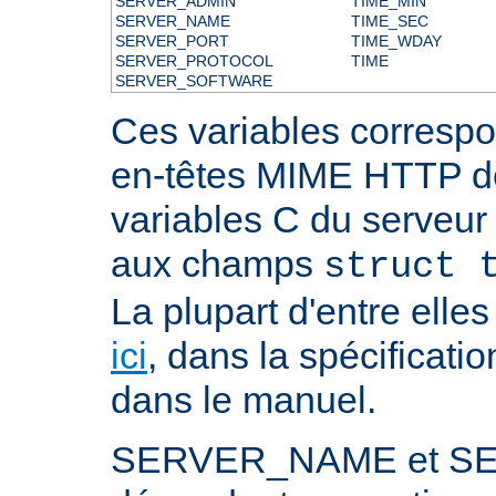
SERVER_ADMIN
TIME_MIN
SERVER_NAME
TIME_SEC
SERVER_PORT
TIME_WDAY
SERVER_PROTOCOL
TIME
SERVER_SOFTWARE
Ces variables correspo
en-têtes MIME HTTP 
variables C du serveu
aux champs
struct 
La plupart d'entre ell
ici
, dans la spécificati
dans le manuel.
SERVER_NAME et S