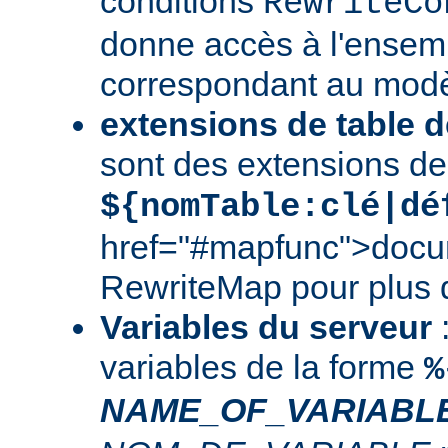
conditions
RewriteCo
donne accès à l'ensem
correspondant au modè
extensions de table d
sont des extensions de
${nomTable:clé|dé
href="#mapfunc">docu
RewriteMap
pour plus d
Variables du serveur
:
variables de la forme
%
NAME_OF_VARIABL