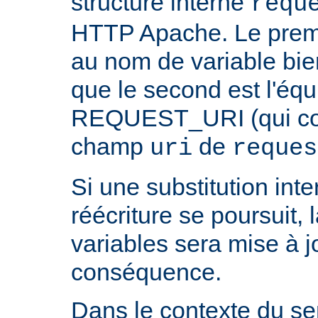
structure interne
requ
HTTP Apache. Le prem
au nom de variable bie
que le second est l'équ
REQUEST_URI (qui cont
champ
de
uri
reques
Si une substitution inter
réécriture se poursuit,
variables sera mise à j
conséquence.
Dans le contexte du ser