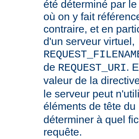
été déterminé par l
où on y fait référenc
contraire, et en part
d'un serveur virtuel,
REQUEST_FILENAM
de
. 
REQUEST_URI
valeur de la directiv
le serveur peut n'uti
éléments de tête du
déterminer à quel fi
requête.