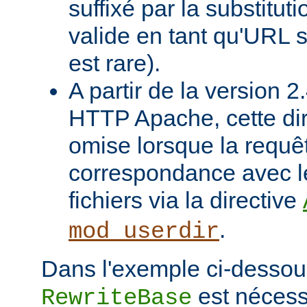
suffixé par la substituti
valide en tant qu'URL s
est rare).
A partir de la version 
HTTP Apache, cette dir
omise lorsque la requê
correspondance avec l
fichiers via la directive
.
mod_userdir
Dans l'exemple ci-dessous
est nécessa
RewriteBase