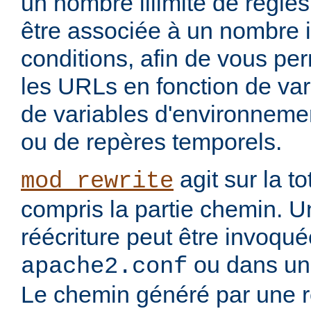
un nombre illimité de règle
être associée à un nombre i
conditions, afin de vous per
les URLs en fonction de var
de variables d'environnemen
ou de repères temporels.
agit sur la to
mod_rewrite
compris la partie chemin. U
réécriture peut être invoqu
ou dans un 
apache2.conf
Le chemin généré par une rè