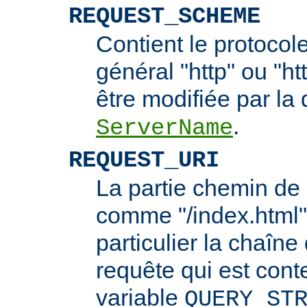
REQUEST_SCHEME
Contient le protocol
général "http" ou "ht
être modifiée par la 
.
ServerName
REQUEST_URI
La partie chemin de 
comme "/index.html"
particulier la chaîn
requête qui est cont
variable
QUERY_ST