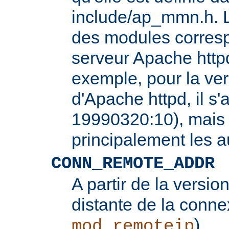
include/ap_mmn.h. L
des modules corresp
serveur Apache httpd
exemple, pour la ver
d'Apache httpd, il s'
19990320:10), mais 
principalement les 
CONN_REMOTE_ADDR
A partir de la version
distante de la conne
).
mod_remoteip