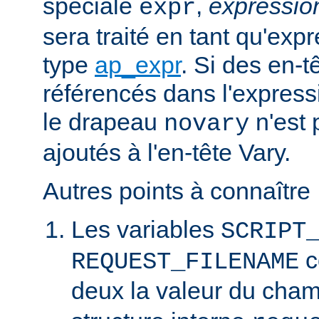
spéciale
,
expressi
expr
sera traité en tant qu'exp
type
ap_expr
. Si des en-
référencés dans l'expressi
le drapeau
n'est 
novary
ajoutés à l'en-tête Vary.
Autres points à connaître 
Les variables
SCRIPT
c
REQUEST_FILENAME
deux la valeur du cha