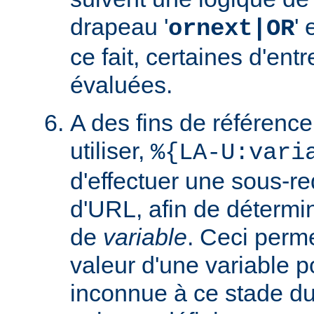
drapeau '
' 
ornext|OR
ce fait, certaines d'ent
évaluées.
A des fins de référence
utiliser,
%{LA-U:vari
d'effectuer une sous-r
d'URL, afin de détermin
de
variable
. Ceci perme
valeur d'une variable po
inconnue à ce stade du