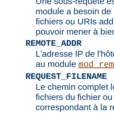
Une sous-requête e
module a besoin de 
fichiers ou URIs add
pouvoir mener à bie
REMOTE_ADDR
L'adresse IP de l'hôt
au module
mod_rem
REQUEST_FILENAME
Le chemin complet l
fichiers du fichier ou
correspondant à la re