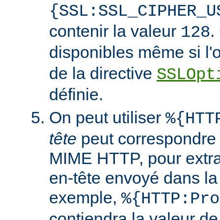
{SSL:SSL_CIPHER_U
contenir la valeur
.
128
disponibles même si l'
de la directive
SSLOpt
définie.
On peut utiliser
%{HTT
tête
peut correspondre 
MIME HTTP, pour extrai
en-tête envoyé dans l
exemple,
%{HTTP:Pro
contiendra la valeur de