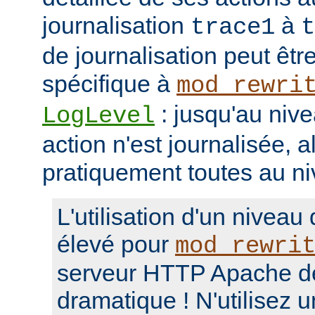
journalisation
à
trace1
t
de journalisation peut êtr
spécifique à
mod_rewri
: jusqu'au niv
LogLevel
action n'est journalisée, a
pratiquement toutes au n
L'utilisation d'un niveau
élevé pour
mod_rewri
serveur HTTP Apache d
dramatique ! N'utilisez 