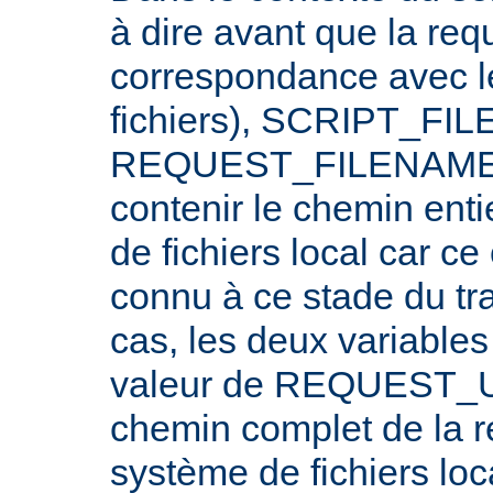
à dire avant que la req
correspondance avec l
fichiers), SCRIPT_FI
REQUEST_FILENAME n
contenir le chemin ent
de fichiers local car c
connu à ce stade du tr
cas, les deux variables
valeur de REQUEST_UR
chemin complet de la r
système de fichiers loc