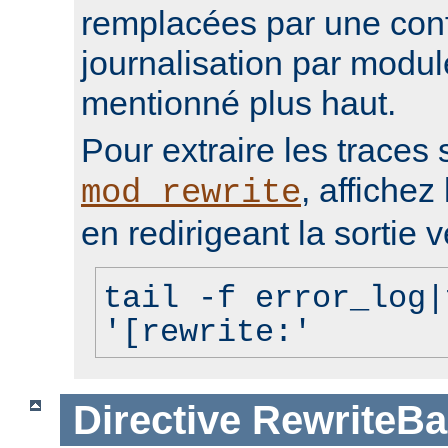
remplacées par une conf
journalisation par modu
mentionné plus haut.
Pour extraire les traces 
, affichez 
mod_rewrite
en redirigeant la sortie v
tail -f error_log|
'[rewrite:'
Directive
RewriteBa