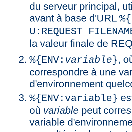
du serveur principal, ut
avant à base d'URL
%{
U:REQUEST_FILENAM
la valeur finale de 
, 
%{ENV:
variable
}
correspondre à une var
d'environnement quelc
est
%{ENV:variable}
où
variable
peut corres
variable d'environneme