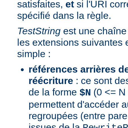
satisfaites,
et
si l'URI co
spécifié dans la règle.
TestString
est une chaîne 
les extensions suivantes 
simple :
références arrières d
réécriture
: ce sont de
de la forme
(0 <= N 
$N
permettent d'accéder a
regroupées (entre par
issues de la
Rewrite