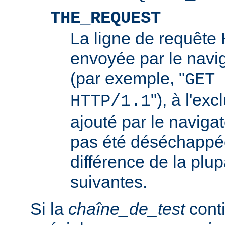
THE_REQUEST
La ligne de requêt
envoyée par le navi
(par exemple, "
GET 
"), à l'ex
HTTP/1.1
ajouté par le navigat
pas été déséchappée
différence de la plup
suivantes.
Si la
chaîne_de_test
conti