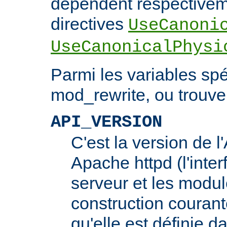
dépendent respectivem
directives
UseCanoni
UseCanonicalPhysi
Parmi les variables spé
mod_rewrite, ou trouve 
API_VERSION
C'est la version de 
Apache httpd (l'inter
serveur et les modul
construction courante
qu'elle est définie d