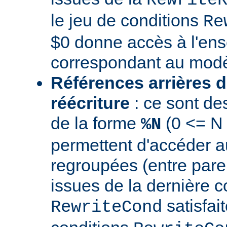
le jeu de conditions
Re
$0 donne accès à l'en
correspondant au modè
Références arrières d
réécriture
: ce sont de
de la forme
(0 <= N
%N
permettent d'accéder a
regroupées (entre par
issues de la dernière c
satisfai
RewriteCond