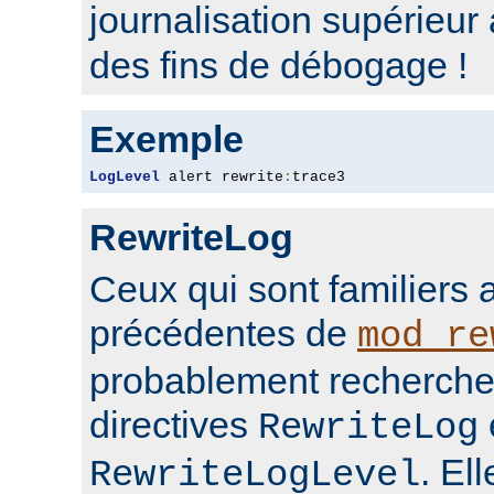
journalisation supérieur
des fins de débogage !
Exemple
LogLevel
 alert rewrite
:
trace3
RewriteLog
Ceux qui sont familiers 
précédentes de
mod_re
probablement rechercher
directives
RewriteLog
. El
RewriteLogLevel