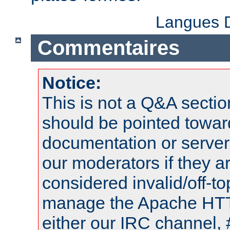
Langues D
Commentaires
Notice:
This is not a Q&A sect
should be pointed towar
documentation or serve
our moderators if they a
considered invalid/off-t
manage the Apache HTTP
either our IRC channel, 