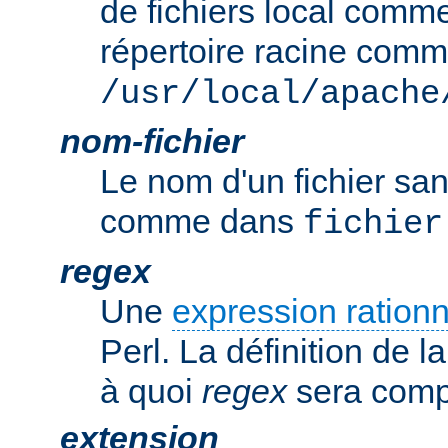
de fichiers local comm
répertoire racine com
/usr/local/apache
nom-fichier
Le nom d'un fichier sa
comme dans
fichier
regex
Une
expression rationn
Perl. La définition de la
à quoi
regex
sera comp
extension