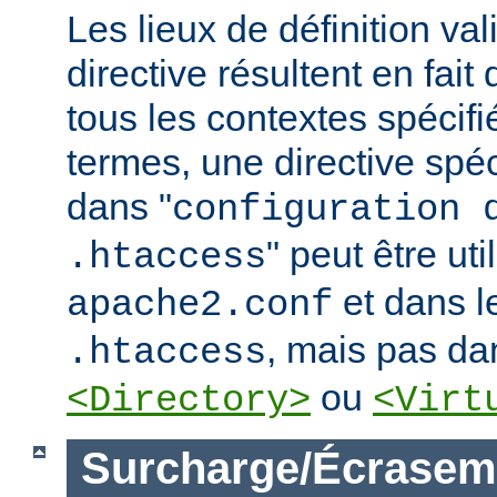
Les lieux de définition va
directive résultent en fai
tous les contextes spécifi
termes, une directive spé
dans "
configuration 
" peut être uti
.htaccess
et dans le
apache2.conf
, mais pas da
.htaccess
ou
<Directory>
<Virt
Surcharge/Écrasem