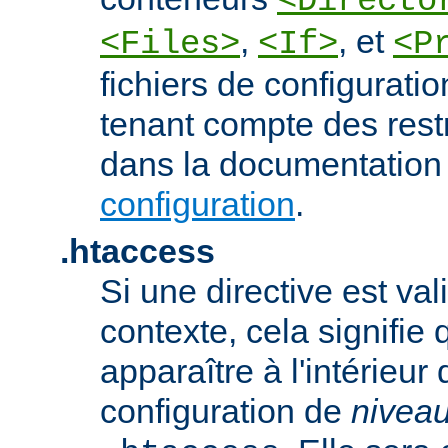
<Directo
,
, et
<Files>
<If>
<P
fichiers de configurati
tenant compte des rest
dans la documentation
configuration
.
.htaccess
Si une directive est va
contexte, cela signifie 
apparaître à l'intérieur 
configuration de
nivea