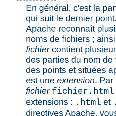
En général, c'est la pa
qui suit le dernier poin
Apache reconnaît plusi
noms de fichiers ; ainsi
fichier
contient plusieu
des parties du nom de 
des points et situées a
est une
extension
. Par
fichier
fichier.html
extensions :
et
.html
directives Apache, vou