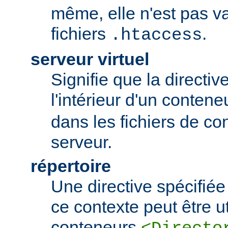
même, elle n'est pas va
fichiers
.
.htaccess
serveur virtuel
Signifie que la directiv
l'intérieur d'un conten
dans les fichiers de co
serveur.
répertoire
Une directive spécifié
ce contexte peut être uti
conteneurs