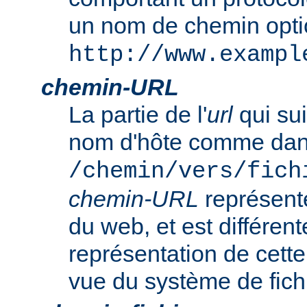
un nom de chemin opt
http://www.exampl
chemin-URL
La partie de l'
url
qui sui
nom d'hôte comme da
/chemin/vers/fich
chemin-URL
représent
du web, et est différent
représentation de cet
vue du système de fich