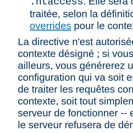
. Elle sera
.htaccess
traitée, selon la définit
overrides
pour le conte
La directive n'est autoris
contexte désigné ; si vous
ailleurs, vous générerez 
configuration qui va soit
de traiter les requêtes c
contexte, soit tout simpl
serveur de fonctionner -- 
le serveur refusera de dé