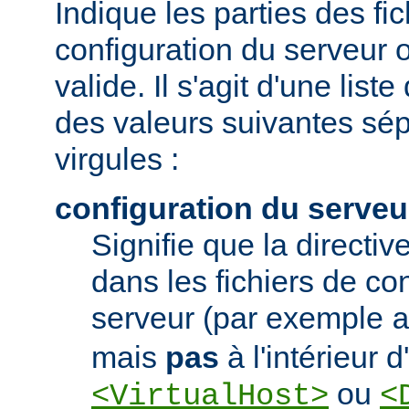
Indique les parties des fi
configuration du serveur o
valide. Il s'agit d'une list
des valeurs suivantes sé
virgules :
configuration du serveu
Signifie que la directive
dans les fichiers de co
serveur (par exemple
mais
pas
à l'intérieur 
ou
<VirtualHost>
<