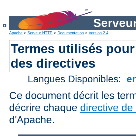
Serveu
Apache
>
Serveur HTTP
>
Documentation
>
Version 2.4
Termes utilisés pour
des directives
Langues Disponibles:
e
Ce document décrit les term
décrire chaque
directive de
d'Apache.