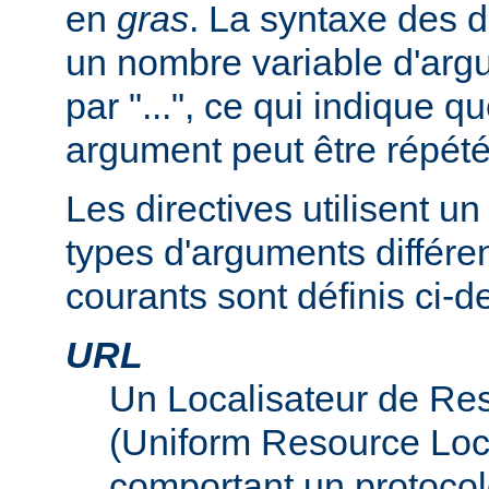
en
gras
. La syntaxe des d
un nombre variable d'arg
par "...", ce qui indique q
argument peut être répété
Les directives utilisent 
types d'arguments différen
courants sont définis ci-d
URL
Un Localisateur de Re
(Uniform Resource Loc
comportant un protocol