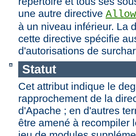
répertoire et tous ses sous
une autre directive
Allow
à un niveau inférieur. La
cette directive spécifie a
d'autorisations de surcha
Statut
Cet attribut indique le de
rapprochement de la direc
d'Apache ; en d'autres t
être amené à recompiler 
jeu de modules supplémen